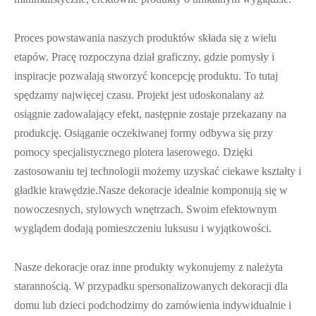
Proces powstawania naszych produktów składa się z wielu
etapów. Pracę rozpoczyna dział graficzny, gdzie pomysły i
inspiracje pozwalają stworzyć koncepcję produktu. To tutaj
spędzamy najwięcej czasu. Projekt jest udoskonalany aż
osiągnie zadowalający efekt, następnie zostaje przekazany na
produkcję. Osiąganie oczekiwanej formy odbywa się przy
pomocy specjalistycznego plotera laserowego. Dzięki
zastosowaniu tej technologii możemy uzyskać ciekawe kształty i
gładkie krawędzie.Nasze dekoracje idealnie komponują się w
nowoczesnych, stylowych wnętrzach. Swoim efektownym
wyglądem dodają pomieszczeniu luksusu i wyjątkowości.
Nasze dekoracje oraz inne produkty wykonujemy z należyta
starannością. W przypadku spersonalizowanych dekoracji dla
domu lub dzieci podchodzimy do zamówienia indywidualnie i