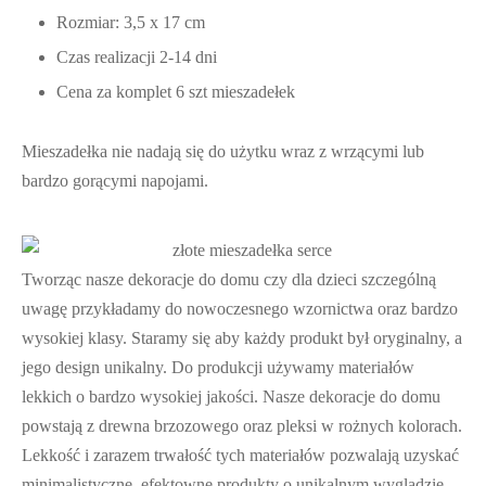
Rozmiar: 3,5 x 17 cm
Czas realizacji 2-14 dni
Cena za komplet 6 szt mieszadełek
Mieszadełka nie nadają się do użytku wraz z wrzącymi lub
bardzo gorącymi napojami.
Tworząc nasze dekoracje do domu czy dla dzieci szczególną
uwagę przykładamy do nowoczesnego wzornictwa oraz bardzo
wysokiej klasy. Staramy się aby każdy produkt był oryginalny, a
jego design unikalny. Do produkcji używamy materiałów
lekkich o bardzo wysokiej jakości. Nasze dekoracje do domu
powstają z drewna brzozowego oraz pleksi w rożnych kolorach.
Lekkość i zarazem trwałość tych materiałów pozwalają uzyskać
minimalistyczne, efektowne produkty o unikalnym wyglądzie.