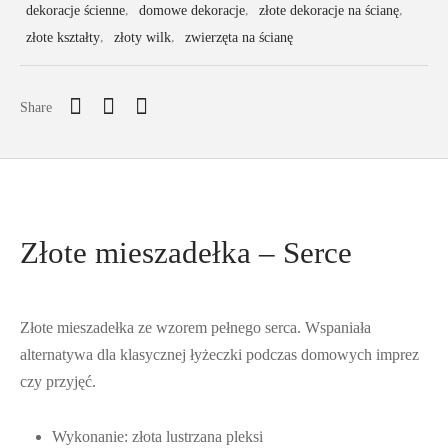
dekoracje ścienne
,
domowe dekoracje
,
złote dekoracje na ścianę
,
złote kształty
,
złoty wilk
,
zwierzęta na ścianę
Share
Złote mieszadełka – Serce
Złote mieszadełka ze wzorem pełnego serca. Wspaniała
alternatywa dla klasycznej łyżeczki podczas domowych imprez
czy przyjęć.
Wykonanie: złota lustrzana pleksi