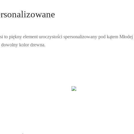
ersonalizowane
si to piękny element uroczystości spersonalizowany pod kątem Młodej
a dowolny kolor drewna.