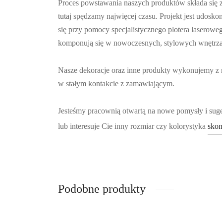
Proces powstawania naszych produktów składa się z 
tutaj spędzamy najwięcej czasu. Projekt jest udosk
się przy pomocy specjalistycznego plotera laserowe
komponują się w nowoczesnych, stylowych wnętrz
Nasze dekoracje oraz inne produkty wykonujemy z 
w stałym kontakcie z zamawiającym.
Jesteśmy pracownią otwartą na nowe pomysły i sug
lub interesuje Cie inny rozmiar czy kolorystyka
skon
Podobne produkty