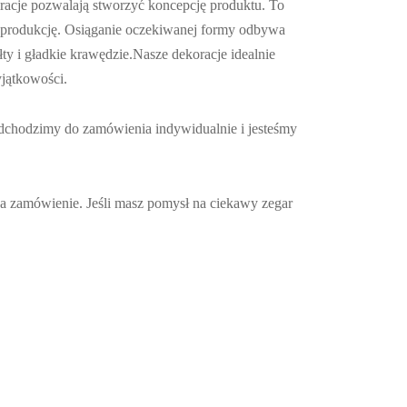
iracje pozwalają stworzyć koncepcję produktu. To
na produkcję. Osiąganie oczekiwanej formy odbywa
ty i gładkie krawędzie.Nasze dekoracje idealnie
jątkowości.
dchodzimy do zamówienia indywidualnie i jesteśmy
a zamówienie. Jeśli masz pomysł na ciekawy zegar