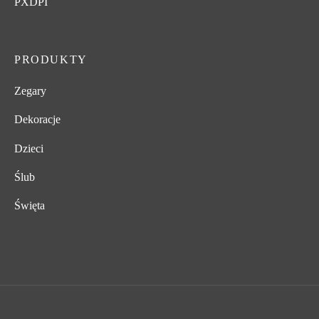
PXDPI
PRODUKTY
Zegary
Dekoracje
Dzieci
Ślub
Święta