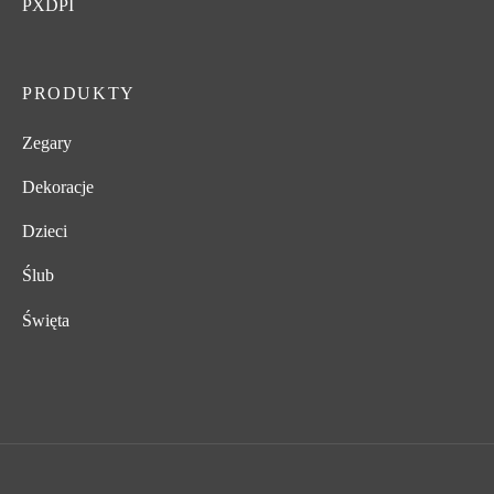
PXDPI
PRODUKTY
Zegary
Dekoracje
Dzieci
Ślub
Święta