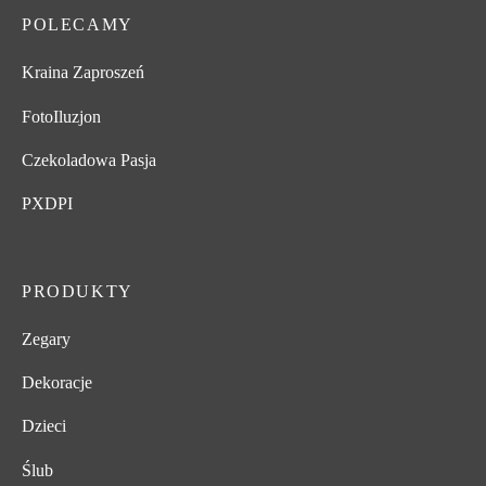
POLECAMY
Kraina Zaproszeń
FotoIluzjon
Czekoladowa Pasja
PXDPI
PRODUKTY
Zegary
Dekoracje
Dzieci
Ślub